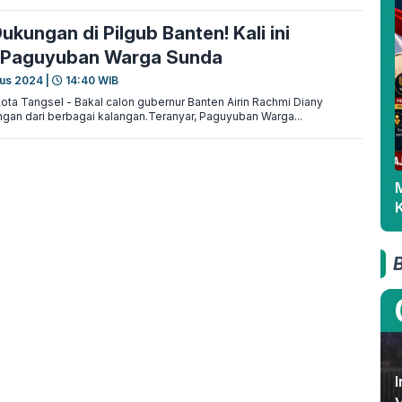
Dukungan di Pilgub Banten! Kali ini
i Paguyuban Warga Sunda
us 2024 |
14:40 WIB
 Tangsel - Bakal calon gubernur Banten Airin Rachmi Diany
ngan dari berbagai kalangan.Teranyar, Paguyuban Warga...
I