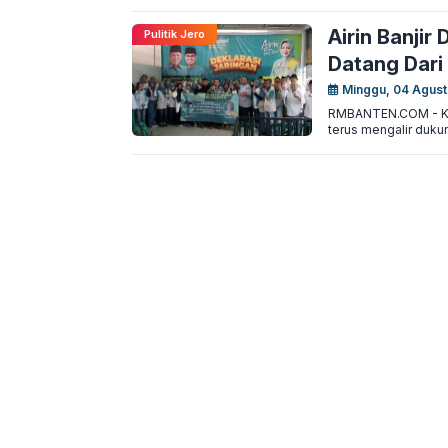
Airin Banjir 
Pulitik Jero
Datang Dar
Minggu, 04 Agust
RMBANTEN.COM - Kota
terus mengalir duku