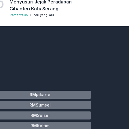
0
Menyusuri Jejak Peradaban
Cibanten Kota Serang
Pamenteun
| 6 hari yang lalu
RMjakarta
RMSumsel
RMSulsel
RMKaltim