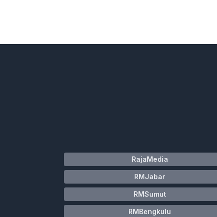
RajaMedia
RMJabar
RMSumut
RMBengkulu