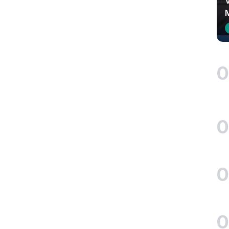
0
0
0
0