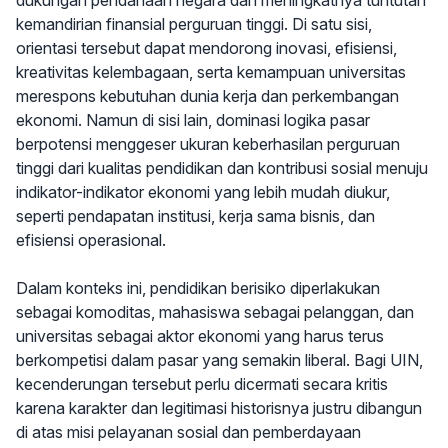
dukungan pendanaan negara dan meningkatnya tuntutan
kemandirian finansial perguruan tinggi. Di satu sisi,
orientasi tersebut dapat mendorong inovasi, efisiensi,
kreativitas kelembagaan, serta kemampuan universitas
merespons kebutuhan dunia kerja dan perkembangan
ekonomi. Namun di sisi lain, dominasi logika pasar
berpotensi menggeser ukuran keberhasilan perguruan
tinggi dari kualitas pendidikan dan kontribusi sosial menuju
indikator-indikator ekonomi yang lebih mudah diukur,
seperti pendapatan institusi, kerja sama bisnis, dan
efisiensi operasional.
Dalam konteks ini, pendidikan berisiko diperlakukan
sebagai komoditas, mahasiswa sebagai pelanggan, dan
universitas sebagai aktor ekonomi yang harus terus
berkompetisi dalam pasar yang semakin liberal. Bagi UIN,
kecenderungan tersebut perlu dicermati secara kritis
karena karakter dan legitimasi historisnya justru dibangun
di atas misi pelayanan sosial dan pemberdayaan