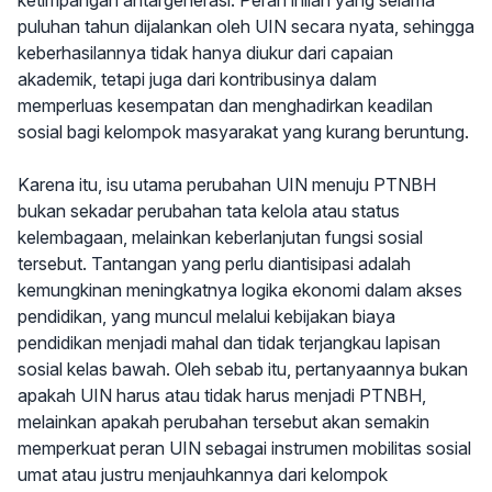
ketimpangan antargenerasi. Peran inilah yang selama
puluhan tahun dijalankan oleh UIN secara nyata, sehingga
keberhasilannya tidak hanya diukur dari capaian
akademik, tetapi juga dari kontribusinya dalam
memperluas kesempatan dan menghadirkan keadilan
sosial bagi kelompok masyarakat yang kurang beruntung.
Karena itu, isu utama perubahan UIN menuju PTNBH
bukan sekadar perubahan tata kelola atau status
kelembagaan, melainkan keberlanjutan fungsi sosial
tersebut. Tantangan yang perlu diantisipasi adalah
kemungkinan meningkatnya logika ekonomi dalam akses
pendidikan, yang muncul melalui kebijakan biaya
pendidikan menjadi mahal dan tidak terjangkau lapisan
sosial kelas bawah. Oleh sebab itu, pertanyaannya bukan
apakah UIN harus atau tidak harus menjadi PTNBH,
melainkan apakah perubahan tersebut akan semakin
memperkuat peran UIN sebagai instrumen mobilitas sosial
umat atau justru menjauhkannya dari kelompok