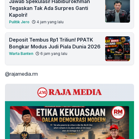
Jawab Spekulasi! Habiburokhman
Tegaskan Tak Ada Surpres Ganti
Kapolri!
Pulitik Jero
4 jam yang lalu
Deposit Tembus Rp1 Triliun! PPATK
Bongkar Modus Judi Piala Dunia 2026
Warta Banten
6 jam yang lalu
@rajamedia.rm