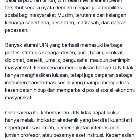
Selama puluhan tahun, UIN telah menjalankan peran
tersebut secara nyata dengan menjadi jalur mobilitas
sosial bagi masyarakat Muslim, terutama dari kalangan
keluarga sederhana, pesantren, madrasah, dan daerah
pedesaan.
Banyak alumni UIN yang berhasil memasuki berbagai
profesi strategis sebagai dosen, guru, hakim, birokrat,
diplomat, peneliti, jurnalis, pengusaha, maupun pemimpin
masyarakat. Fenomena ini menunjukkan bahwa UIN tidak
hanya menghasilkan lulusan, tetapi juga berperan sebagai
instrumen transformasi sosial yang mampu memperluas
kesempatan hidup dan memperbaiki posisi sosial-ekonomi
masyarakat.
Oleh karena itu, keberhasilan UIN tidak dapat diukur
hanya melalui indikator akademik yang bersifat kuantitatif
seperti publikasi ilmiah, pemeringkatan internasional,
jumlah profesor, atau besarnya aset institusi. Keberhasilan