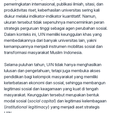
pemeringkatan internasional, publikasi ilmiah, sitasi, dan
produktivitas riset, keberhasilan universitas sering kali
diukur melalui indikator-indikator kuantitatif. Namun,
ukuran tersebut tidak sepenuhnya mencerminkan peran
strategis perguruan tinggi sebagai agen perubahan sosial.
Dalam konteks ini, UIN memiliki keunggulan khas yang
membedakannya dari banyak universitas lain, yakni
kemampuannya menjadi instrumen mobilitas sosial dan
transformasi masyarakat Muslim Indonesia.
Selama puluhan tahun, UIN tidak hanya menghasilkan
lulusan dan pengetahuan, tetapi juga membuka akses
pendidikan bagi kelompok masyarakat yang memiliki
keterbatasan ekonomi dan sosial, sehingga membangun
legitimasi sosial dan keagamaan yang kuat di tengah
masyarakat. Keunggulan tersebut merupakan bentuk
modal sosial (
social capital
) dan legitimasi kelembagaan
(
institutional legitimacy
) yang menjadi aset strategis