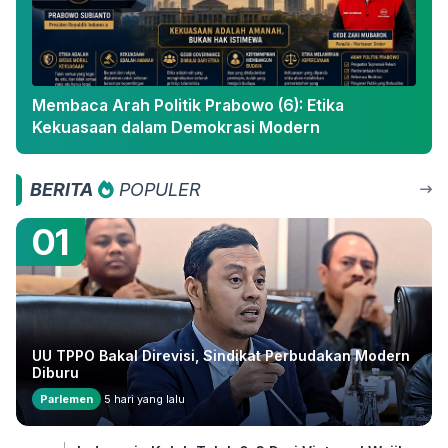
Membaca Arah Politik Prabowo (6): Etika
Kekuasaan dalam Demokrasi Modern
BERITA
POPULER
01
UU TPPO Bakal Direvisi, Sindikat Perbudakan Modern
Diburu
Parlemen
5 hari yang lalu